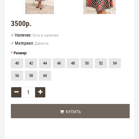
3500р.
Наличие:
Есть в наличии
Материал:
Джинса
Размер:
40
42
44
46
48
50
52
54
56
58
60
КУПИТЬ