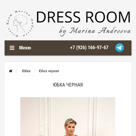
+7 (926) 166-97-67
Меню
Юбки
Юбка черная
ЮБКА ЧЕРНАЯ