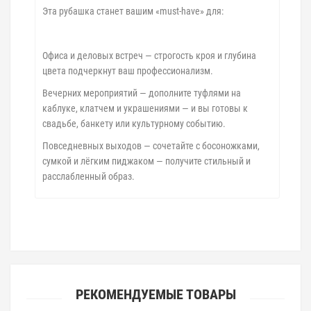
Эта рубашка станет вашим «must-have» для:
Офиса и деловых встреч — строгость кроя и глубина
цвета подчеркнут ваш профессионализм.
Вечерних мероприятий — дополните туфлями на
каблуке, клатчем и украшениями — и вы готовы к
свадьбе, банкету или культурному событию.
Повседневных выходов — сочетайте с босоножками,
сумкой и лёгким пиджаком — получите стильный и
расслабленный образ.
РЕКОМЕНДУЕМЫЕ ТОВАРЫ