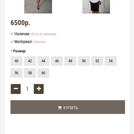
6500р.
Наличие:
Есть в наличии
Материал:
Хлопок
Размер:
40
42
44
46
48
50
52
54
56
58
60
КУПИТЬ