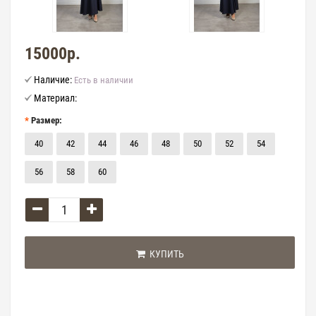
15000р.
Наличие:
Есть в наличии
Материал:
Размер:
40
42
44
46
48
50
52
54
56
58
60
КУПИТЬ