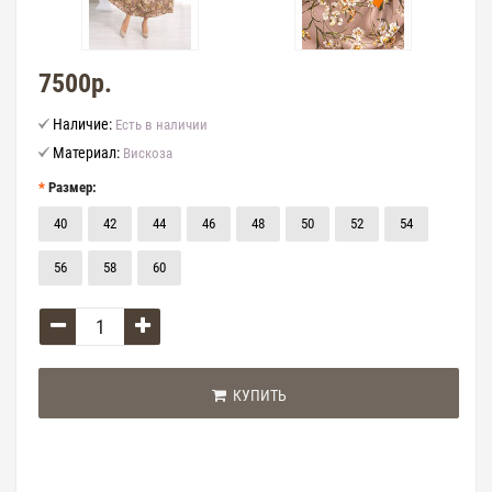
7500р.
Наличие:
Есть в наличии
Материал:
Вискоза
Размер:
40
42
44
46
48
50
52
54
56
58
60
КУПИТЬ