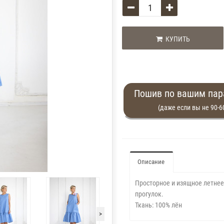
КУПИТЬ
Пошив по вашим па
(даже если вы не 90-6
Описание
Просторное и изящное летнее
прогулок.
Ткань: 100% лён
>