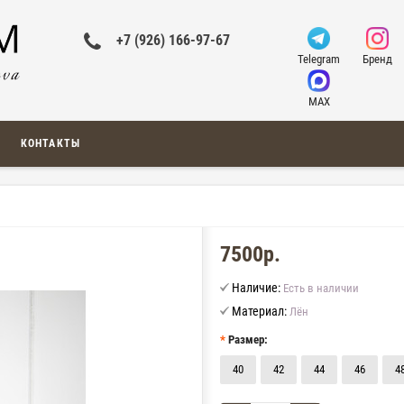
+7 (926) 166-97-67
Telegram
Бренд
MAX
КОНТАКТЫ
7500р.
Наличие:
Есть в наличии
Материал:
Лён
Размер:
40
42
44
46
4