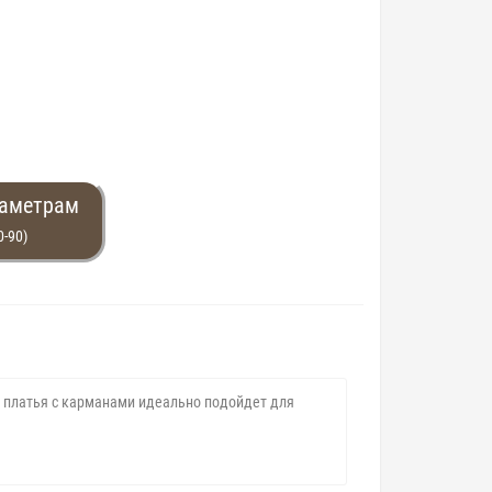
раметрам
0-90)
 платья с карманами идеально подойдет для