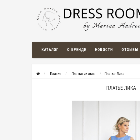
КАТАЛОГ
О БРЕНДЕ
НОВОСТИ
ОТЗЫВЫ
Платья
Платья из льна
Платье Лика
ПЛАТЬЕ ЛИКА