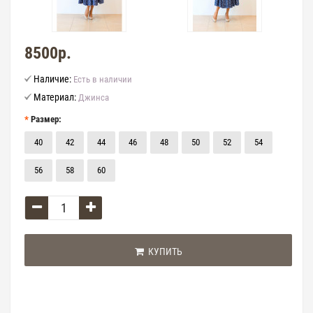
8500р.
Наличие:
Есть в наличии
Материал:
Джинса
Размер:
40
42
44
46
48
50
52
54
56
58
60
КУПИТЬ