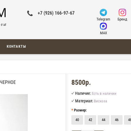
+7 (926) 166-97-67
Telegram
Бренд
MAX
КОНТАКТЫ
8500р.
-ЧЕРНОЕ
Наличие:
Есть в наличии
Материал:
Вискоза
Размер:
40
42
44
46
4