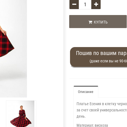
КУПИТЬ
Пошив по вашим па
(даже если вы не 90-6
Описание
Платье Есения в клетку черно
за счет своей универсальност
день.
Материал: вискоза