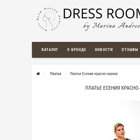
КАТАЛОГ
О БРЕНДЕ
НОВОСТИ
ОТЗЫВЫ
Платья
Платье Есения красно-черное
ПЛАТЬЕ ЕСЕНИЯ КРАСНО