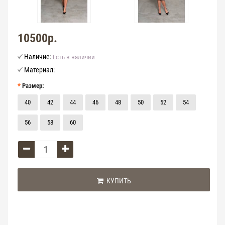
10500р.
Наличие:
Есть в наличии
Материал:
Размер:
40
42
44
46
48
50
52
54
56
58
60
КУПИТЬ