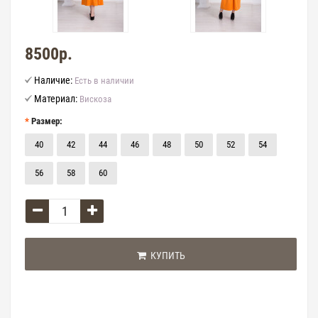
8500р.
Наличие:
Есть в наличии
Материал:
Вискоза
Размер:
40
42
44
46
48
50
52
54
56
58
60
КУПИТЬ