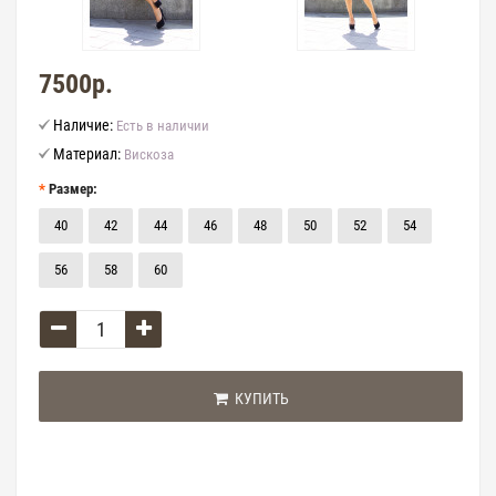
7500р.
Наличие:
Есть в наличии
Материал:
Вискоза
Размер:
40
42
44
46
48
50
52
54
56
58
60
КУПИТЬ