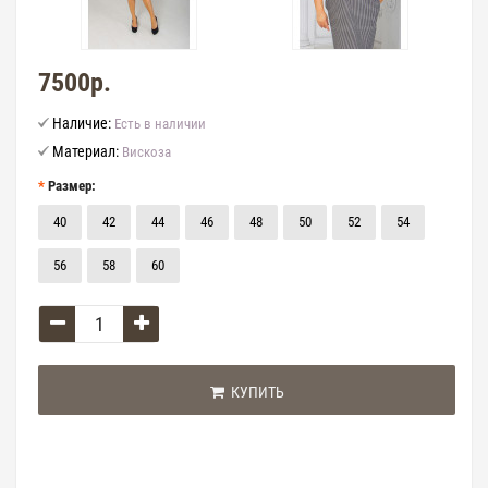
7500р.
Наличие:
Есть в наличии
Материал:
Вискоза
Размер:
40
42
44
46
48
50
52
54
56
58
60
КУПИТЬ