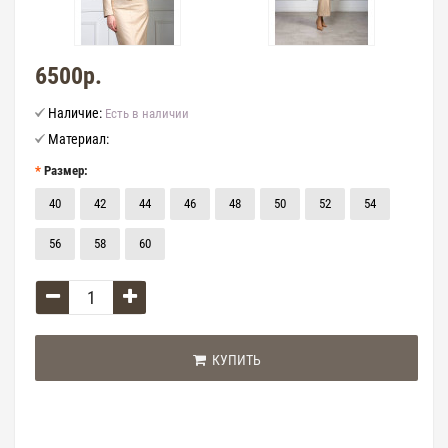
6500р.
Наличие:
Есть в наличии
Материал:
Размер:
40
42
44
46
48
50
52
54
56
58
60
КУПИТЬ