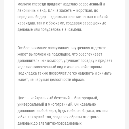
молнию спереди придают изделию современный и
лаконичный вид. Длина жакета — короткая, до
середины бедер — идеально сочетается как с юбкой-
карандаш, так и с брюками, создавая завершенные
деловые или полуделовые ансамбли.
Особое внимание заслуживает внутренняя отделка:
жакет выполнен на подкладке, что обеспечивает
дополнительный комфорт, улучшает посадку и придает
изделию законченный вид с изнаночной стороны.
Подкладка также позволяет легко надевать и снимать
жакет, не нарушая целостности образа.
Цвет — нейтральный бежевый — благородный,
универсальный и многогранный. Он идеально
дополняет любой верх, будь то белая блузка, темная
юбка или яркий топ, создавая образы от строго
деловых до элегантно-повседневных.