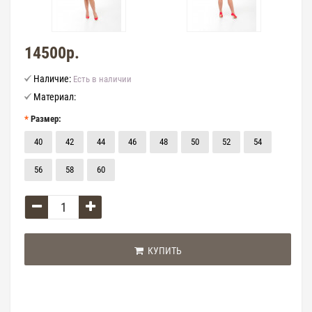
14500р.
Наличие:
Есть в наличии
Материал:
Размер:
40
42
44
46
48
50
52
54
56
58
60
КУПИТЬ